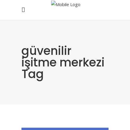
güvenilir
işitme merkezi
Tag