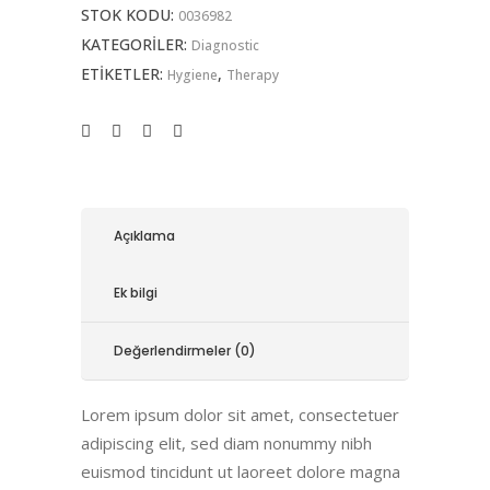
STOK KODU:
0036982
KATEGORILER:
Diagnostic
ETIKETLER:
,
Hygiene
Therapy
Açıklama
Ek bilgi
Değerlendirmeler (0)
Lorem ipsum dolor sit amet, consectetuer
adipiscing elit, sed diam nonummy nibh
euismod tincidunt ut laoreet dolore magna