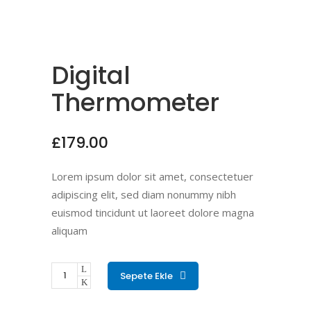
Digital
Thermometer
£
179.00
Lorem ipsum dolor sit amet, consectetuer
adipiscing elit, sed diam nonummy nibh
euismod tincidunt ut laoreet dolore magna
aliquam
Sepete Ekle