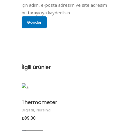
için adım, e-posta adresim ve site adresim
bu tarayıcıya kaydedilsin.
İlgili ürünler
SEPETE EKLE
Thermometer
,
Digital
Nursing
£
89.00